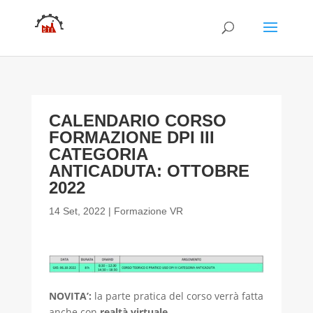
CALENDARIO CORSO
FORMAZIONE DPI III
CATEGORIA
ANTICADUTA: OTTOBRE
2022
14 Set, 2022
|
Formazione VR
NOVITA’:
la parte pratica del corso verrà fatta
anche con
realtà virtuale